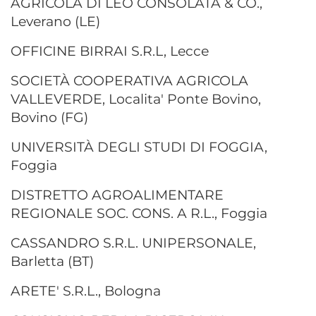
AGRICOLA DI LEO CONSOLATA & CO.,
Leverano (LE)
OFFICINE BIRRAI S.R.L, Lecce
SOCIETÀ COOPERATIVA AGRICOLA
VALLEVERDE, Localita' Ponte Bovino,
Bovino (FG)
UNIVERSITÀ DEGLI STUDI DI FOGGIA,
Foggia
DISTRETTO AGROALIMENTARE
REGIONALE SOC. CONS. A R.L., Foggia
CASSANDRO S.R.L. UNIPERSONALE,
Barletta (BT)
ARETE' S.R.L., Bologna