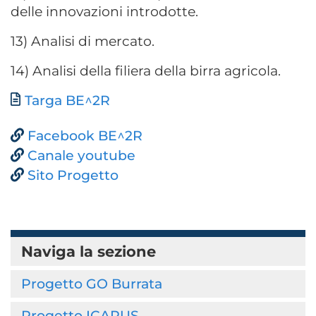
delle innovazioni introdotte.
13) Analisi di mercato.
14) Analisi della filiera della birra agricola.
Documento
Targa BE^2R
Facebook BE^2R
Canale youtube
Sito Progetto
Naviga la sezione
Progetto GO Burrata
Progetto ICARUS