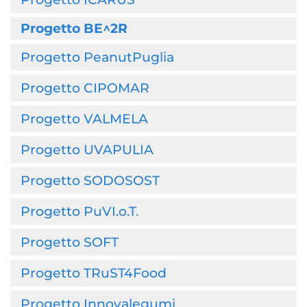
Progetto BE^2R
Progetto PeanutPuglia
Progetto CIPOMAR
Progetto VALMELA
Progetto UVAPULIA
Progetto SODOSOST
Progetto PuVI.o.T.
Progetto SOFT
Progetto TRuST4Food
Progetto Innovalegumi