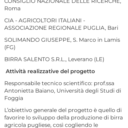
CONSIGLIO NAZIONALE DELLE RICERCHE,
Roma
CIA - AGRICOLTORI ITALIANI -
ASSOCIAZIONE REGIONALE PUGLIA, Bari
SOLIMANDO GIUSEPPE, S. Marco in Lamis
(FG)
BIRRA SALENTO S.R.L., Leverano (LE)
Attività realizzative del progetto
Responsabile tecnico scientifico: prof.ssa
Antonietta Baiano, Università degli Studi di
Foggia
L’obiettivo generale del progetto è quello di
favorire lo sviluppo della produzione di birra
agricola pugliese, così cogliendo le