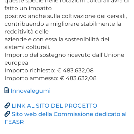
queste specie nelle rotazioni colturali avrà di
fatto un impatto
positivo anche sulla coltivazione dei cereali,
contribuendo a migliorare stabilmente la
redditività delle
aziende e con essa la sostenibilità dei
sistemi colturali.
Importo del sostegno ricevuto dall’Unione
europea
Importo richiesto: € 483.632,08
Importo ammesso: € 483.632,08
Document
Innovalegumi
LINK AL SITO DEL PROGETTO
Sito web della Commissione dedicato al
FEASR