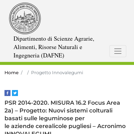
Skip
to
main
content
Dipartimento di Scienze Agrarie,
Alimenti, Risorse Naturali e
Ingegneria (DAFNE)
Home
Progetto Innovalegumi
PSR 2014-2020. MISURA 16.2 Focus Area
2a) – Progetto: Nuovi sistemi colturali
basati sulle leguminose per
le aziende cerealicole pugliesi – Acronimo
INNOVALEGUMI