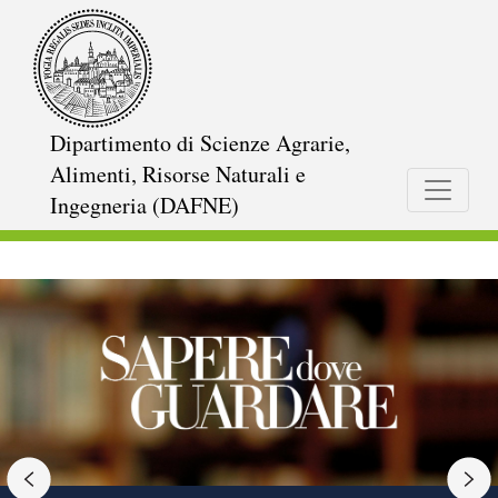
Salta
al
contenuto
principale
Dipartimento di Scienze Agrarie,
Alimenti, Risorse Naturali e
Ingegneria (DAFNE)