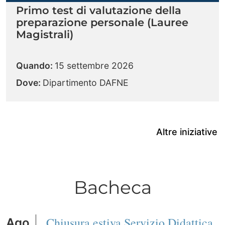
Primo test di valutazione della
preparazione personale (Lauree
Magistrali)
Quando:
15 settembre 2026
Dove:
Dipartimento DAFNE
Altre iniziative
Bacheca
Chiusura estiva Servizio Didattica
Ago