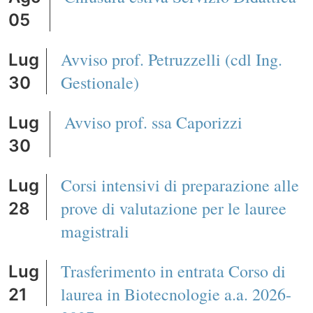
05
Avviso prof. Petruzzelli (cdl Ing.
Lug
Gestionale)
30
Avviso prof. ssa Caporizzi
Lug
30
Corsi intensivi di preparazione alle
Lug
prove di valutazione per le lauree
28
magistrali
Trasferimento in entrata Corso di
Lug
laurea in Biotecnologie a.a. 2026-
21