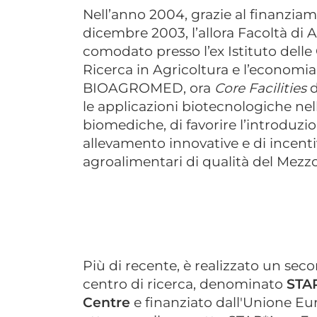
Nell’anno 2004, grazie al finanziam
dicembre 2003, l’allora Facoltà di A
comodato presso l’ex Istituto delle
Ricerca in Agricoltura e l’economia
BIOAGROMED, ora
Core Facilities
d
le applicazioni biotecnologiche nel
biomediche, di favorire l’introduzio
allevamento innovative e di incenti
agroalimentari di qualità del Mezz
Più di recente, è realizzato un sec
centro di ricerca, denominato
STAR
Centre
e finanziato dall'Unione E