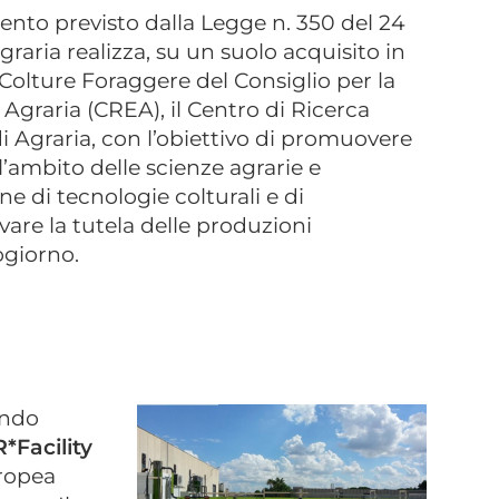
ento previsto dalla Legge n. 350 del 24
graria realizza, su un suolo acquisito in
 Colture Foraggere del Consiglio per la
 Agraria (CREA), il Centro di Ricerca
i Agraria, con l’obiettivo di promuovere
l’ambito delle scienze agrarie e
ne di tecnologie colturali e di
vare la tutela delle produzioni
ogiorno.
ondo
*Facility
uropea