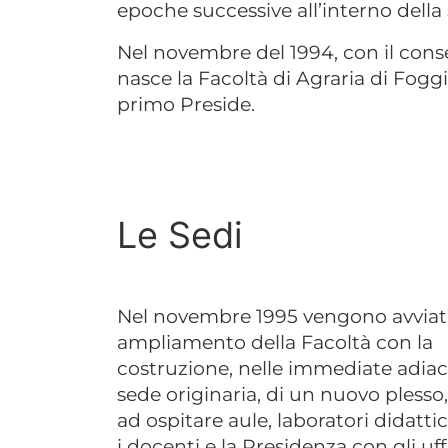
epoche successive all’interno della 
Nel novembre del 1994, con il con
nasce la Facoltà di Agraria di Fogg
primo Preside.
Le Sedi
Nel novembre 1995 vengono avviati i
ampliamento della Facoltà con la
costruzione, nelle immediate adiac
sede originaria, di un nuovo plesso
ad ospitare aule, laboratori didattic
i docenti e la Presidenza con gli uff