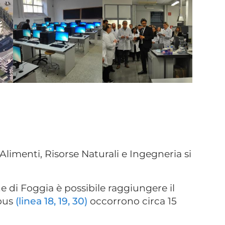
Alimenti, Risorse Naturali e Ingegneria si
e di Foggia è possibile raggiungere il
obus
(linea 18, 19, 30)
occorrono circa 15