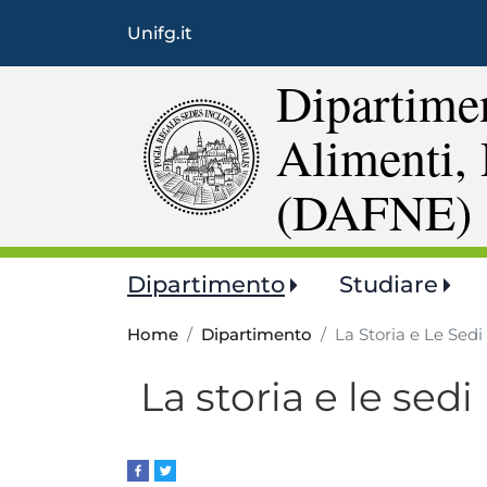
Unifg.it
Dipartimen
Alimenti, 
(DAFNE)
Main
Dipartimento
Studiare
navigation
Home
Dipartimento
La Storia e Le Sedi
La storia e le sedi