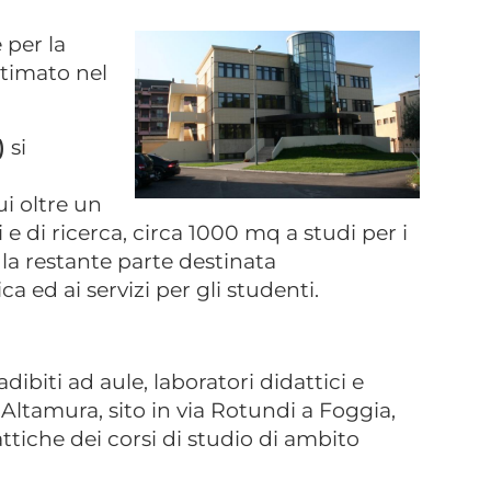
 per la
ltimato nel
)
si
i oltre un
i e di ricerca, circa 1000 mq a studi per i
 la restante parte destinata
ca ed ai servizi per gli studenti.
 adibiti ad aule, laboratori didattici e
o Altamura, sito in via Rotundi a Foggia,
ttiche dei corsi di studio di ambito