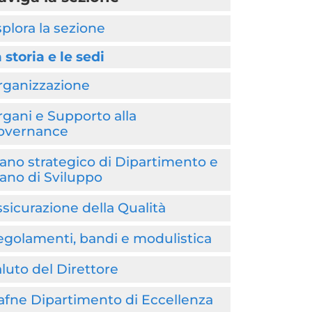
plora la sezione
 storia e le sedi
rganizzazione
gani e Supporto alla
overnance
ano strategico di Dipartimento e
ano di Sviluppo
sicurazione della Qualità
golamenti, bandi e modulistica
luto del Direttore
afne Dipartimento di Eccellenza