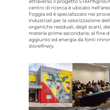
attraverso il progetto STAR*AgroEne
centro di ricerca è ubicato nell'are
Foggia ed è specializzato nei proce
industriali per la valorizzazione del
organiche residuali, degli scarti, dei
materie prime secondarie, al fine d
aggiunto ed energia da fonti rinno
biorefinery
.