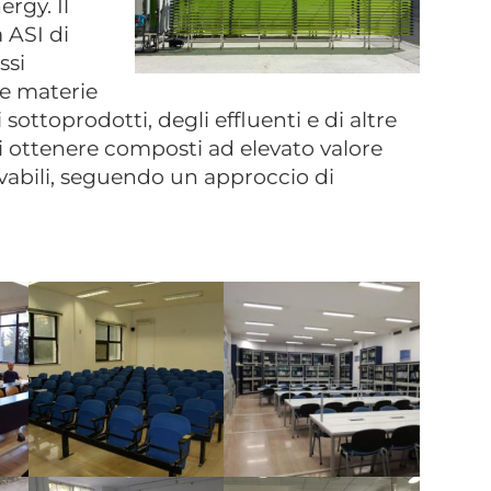
rgy. Il
a ASI di
ssi
le materie
 sottoprodotti, degli effluenti e di altre
i ottenere composti ad elevato valore
vabili, seguendo un approccio di