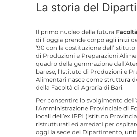
La storia del Dipar
Il primo nucleo della futura
Facoltà
di Foggia prende corpo agli inizi d
’90 con la costituzione dell’Istituto
di Produzioni e Preparazioni Alimen
quadro della gemmazione dall’Ate
barese, l’Istituto di Produzioni e P
Alimentari nasce come struttura d
della Facoltà di Agraria di Bari.
Per consentire lo svolgimento dell’at
l’Amministrazione Provinciale di Fog
locali dell’ex IPPI (Istituto Provin
ristrutturati ed arredati per ospita
oggi la sede del Dipartimento, unita