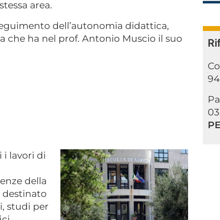
stessa area.
seguimento dell’autonomia didattica,
ia che ha nel prof. Antonio Muscio il suo
Ri
Co
94
Pa
03
PE
 lavori di
enze della
, destinato
i, studi per
ici