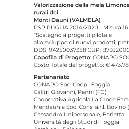
Valorizzazione della mela Limoncel
rurali dei
Monti Dauni (VALMELA)
PSR PUGLIA 2014/2020 - Misura 16 -
“Sostegno a progetti pilota e
allo sviluppo di nuovi prodotti, pra
DDS: 94250037358 CUP: B79J200
Capofila di Progetto
: CONAPO SOC
Costo Totale del progetto: € 473.7
Partenariato
CONAPO Soc. Coop., Foggia
Calitri Giovanni, Panni (FG)
Cooperativa Agricola La Croce Fara
Meridaunia Soc. Cons. a.r.l. Bovino 
Cassandro Unipersonale, Barletta
Università degli Studi di Foggia