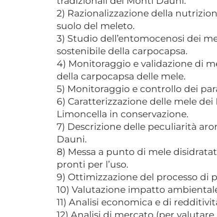
tradizionali dei Monti Dauni.
2) Razionalizzazione della nutrizion
suolo del meleto.
3) Studio dell’entomocenosi dei me
sostenibile della carpocapsa.
4) Monitoraggio e validazione di mez
della carpocapsa delle mele.
5) Monitoraggio e controllo dei para
6) Caratterizzazione delle mele de
Limoncella in conservazione.
7) Descrizione delle peculiarità ar
Dauni.
8) Messa a punto di mele disidrat
pronti per l’uso.
9) Ottimizzazione del processo di p
10) Valutazione impatto ambiental
11) Analisi economica e di redditivit
12) Analisi di mercato (per valutare