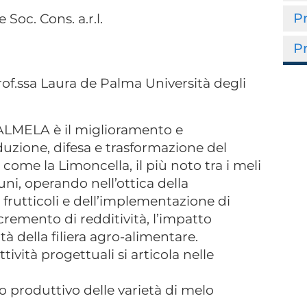
P
Soc. Cons. a.r.l.
P
rof.ssa Laura de Palma Università degli
VALMELA è il miglioramento e
duzione, difesa e trasformazione del
i come la Limoncella, il più noto tra i meli
ni, operando nell’ottica della
i frutticoli e dell’implementazione di
cremento di redditività, l’impatto
ità della filiera agro-alimentare.
tività progettuali si articola nelle
ico produttivo delle varietà di melo