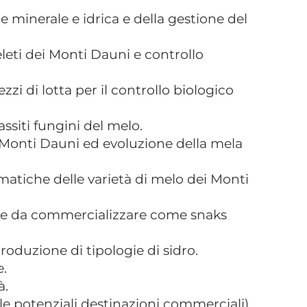
e minerale e idrica e della gestione del
leti dei Monti Dauni e controllo
zi di lotta per il controllo biologico
ssiti fungini del melo.
i Monti Dauni ed evoluzione della mela
omatiche delle varietà di melo dei Monti
ate da commercializzare come snaks
roduzione di tipologie di sidro.
e.
à.
 le potenziali destinazioni commerciali).