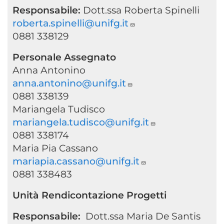
Responsabile:
Dott.ssa Roberta Spinelli
roberta.spinelli@unifg.it
0881 338129
Personale Assegnato
Anna Antonino
anna.antonino@unifg.it
0881 338139
Mariangela Tudisco
mariangela.tudisco@unifg.it
0881 338174
Maria Pia Cassano
mariapia.cassano@unifg.it
0881 338483
Unità Rendicontazione Progetti
Responsabile:
Dott.ssa Maria De Santis