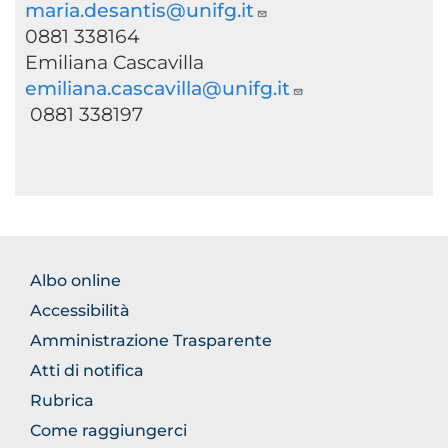
maria.desantis@unifg.it
0881 338164
Emiliana Cascavilla
emiliana.cascavilla@unifg.it
0881 338197
FOOTER
Albo online
NORMATIVA
Accessibilità
Amministrazione Trasparente
Atti di notifica
Rubrica
Come raggiungerci