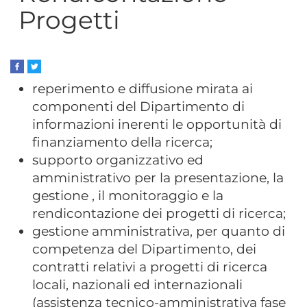
Progetti
reperimento e diffusione mirata ai
componenti del Dipartimento di
informazioni inerenti le opportunità di
finanziamento della ricerca;
supporto organizzativo ed
amministrativo per la presentazione, la
gestione , il monitoraggio e la
rendicontazione dei progetti di ricerca;
gestione amministrativa, per quanto di
competenza del Dipartimento, dei
contratti relativi a progetti di ricerca
locali, nazionali ed internazionali
(assistenza tecnico-amministrativa fase