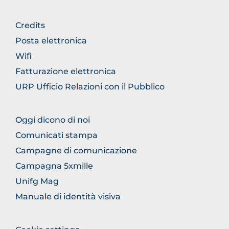
FOOTER
Credits
GENERICO
Posta elettronica
Wifi
Fatturazione elettronica
URP Ufficio Relazioni con il Pubblico
FOOTER
Oggi dicono di noi
COMUNICAZIONE
Comunicati stampa
Campagne di comunicazione
Campagna 5xmille
Unifg Mag
Manuale di identità visiva