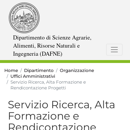
Salta
al
contenuto
principale
Dipartimento di Scienze Agrarie,
Alimenti, Risorse Naturali e
Ingegneria (DAFNE)
Home
Dipartimento
Organizzazione
Uffici Amministrativi
Servizio Ricerca, Alta Formazione e
Rendicontazione Progetti
Servizio Ricerca, Alta
Formazione e
Rendicontazione