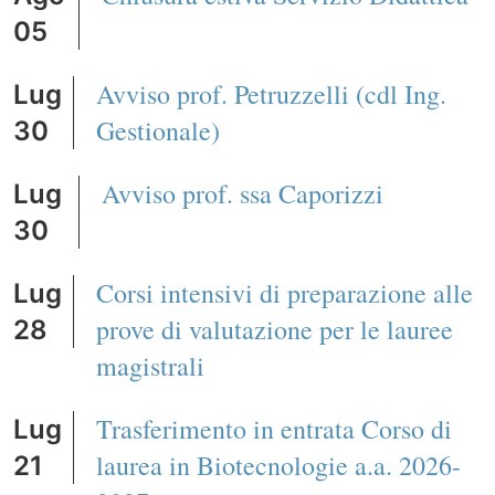
05
Avviso prof. Petruzzelli (cdl Ing.
Lug
Gestionale)
30
Avviso prof. ssa Caporizzi
Lug
30
Corsi intensivi di preparazione alle
Lug
prove di valutazione per le lauree
28
magistrali
Trasferimento in entrata Corso di
Lug
laurea in Biotecnologie a.a. 2026-
21