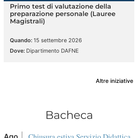
Primo test di valutazione della
preparazione personale (Lauree
Magistrali)
Quando:
15 settembre 2026
Dove:
Dipartimento DAFNE
Altre iniziative
Bacheca
Chiusura estiva Servizio Didattica
Ago