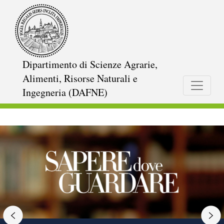
Salta
al
contenuto
principale
Dipartimento di Scienze Agrarie,
Alimenti, Risorse Naturali e
Ingegneria (DAFNE)