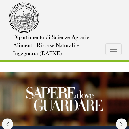
Skip
to
main
content
Dipartimento di Scienze Agrarie,
Alimenti, Risorse Naturali e
Ingegneria (DAFNE)