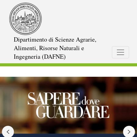
Salta
al
contenuto
principale
Dipartimento di Scienze Agrarie,
Alimenti, Risorse Naturali e
Ingegneria (DAFNE)