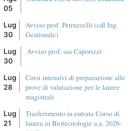
05
Avviso prof. Petruzzelli (cdl Ing.
Lug
Gestionale)
30
Avviso prof. ssa Caporizzi
Lug
30
Corsi intensivi di preparazione alle
Lug
prove di valutazione per le lauree
28
magistrali
Trasferimento in entrata Corso di
Lug
laurea in Biotecnologie a.a. 2026-
21