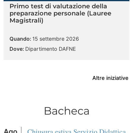
Primo test di valutazione della
preparazione personale (Lauree
Magistrali)
Quando:
15 settembre 2026
Dove:
Dipartimento DAFNE
Altre iniziative
Bacheca
Chiusura estiva Servizio Didattica
Ago