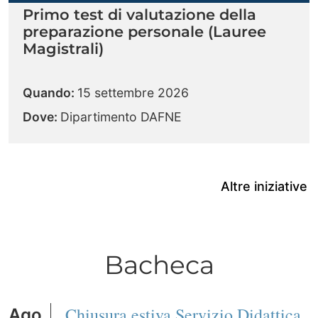
Primo test di valutazione della
preparazione personale (Lauree
Magistrali)
Quando:
15 settembre 2026
Dove:
Dipartimento DAFNE
Altre iniziative
Bacheca
Chiusura estiva Servizio Didattica
Ago