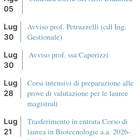
05
Avviso prof. Petruzzelli (cdl Ing.
Lug
Gestionale)
30
Avviso prof. ssa Caporizzi
Lug
30
Corsi intensivi di preparazione alle
Lug
prove di valutazione per le lauree
28
magistrali
Trasferimento in entrata Corso di
Lug
laurea in Biotecnologie a.a. 2026-
21