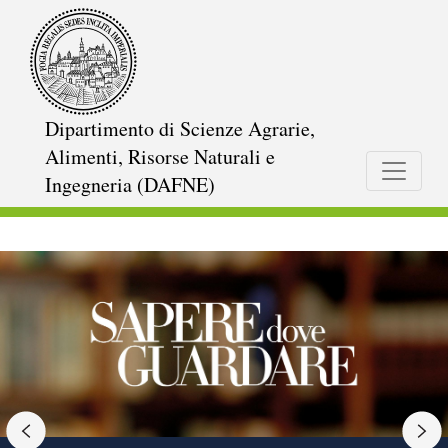
Salta
al
contenuto
principale
Dipartimento di Scienze Agrarie,
Alimenti, Risorse Naturali e
Ingegneria (DAFNE)