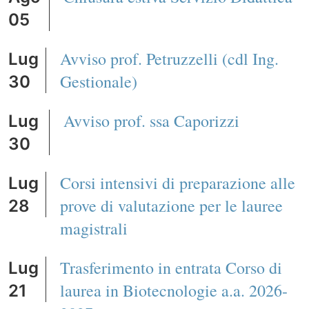
05
Avviso prof. Petruzzelli (cdl Ing.
Lug
Gestionale)
30
Avviso prof. ssa Caporizzi
Lug
30
Corsi intensivi di preparazione alle
Lug
prove di valutazione per le lauree
28
magistrali
Trasferimento in entrata Corso di
Lug
laurea in Biotecnologie a.a. 2026-
21