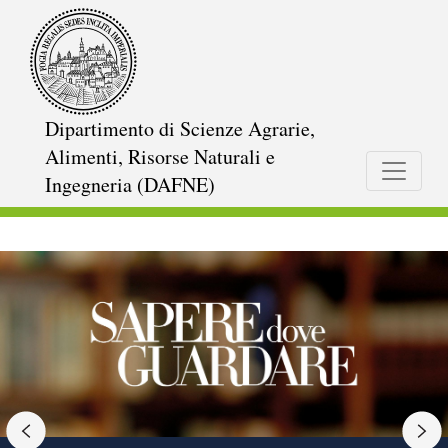
Salta
al
contenuto
principale
Dipartimento di Scienze Agrarie,
Alimenti, Risorse Naturali e
Ingegneria (DAFNE)