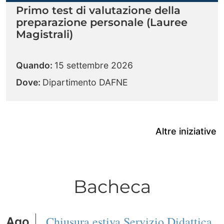
Primo test di valutazione della
preparazione personale (Lauree
Magistrali)
Quando:
15 settembre 2026
Dove:
Dipartimento DAFNE
Altre iniziative
Bacheca
Chiusura estiva Servizio Didattica
Ago