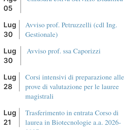
05
Avviso prof. Petruzzelli (cdl Ing.
Lug
Gestionale)
30
Avviso prof. ssa Caporizzi
Lug
30
Corsi intensivi di preparazione alle
Lug
prove di valutazione per le lauree
28
magistrali
Trasferimento in entrata Corso di
Lug
laurea in Biotecnologie a.a. 2026-
21