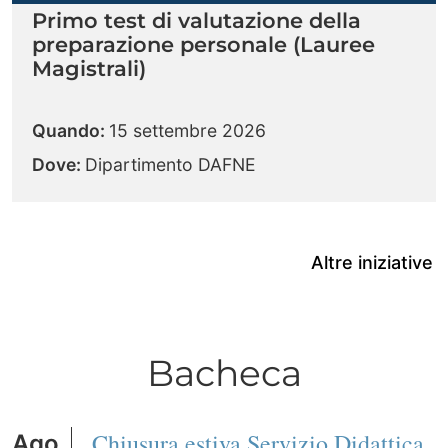
Primo test di valutazione della
preparazione personale (Lauree
Magistrali)
Quando:
15 settembre 2026
Dove:
Dipartimento DAFNE
Altre iniziative
Bacheca
Chiusura estiva Servizio Didattica
Ago