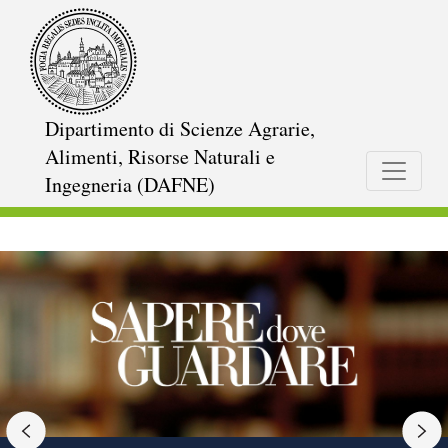
Salta
al
contenuto
principale
Dipartimento di Scienze Agrarie,
Alimenti, Risorse Naturali e
Ingegneria (DAFNE)