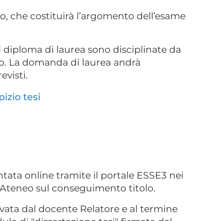
to, che costituirà l’argomento dell’esame
diploma di laurea sono disciplinate da
o. La domanda di laurea andrà
evisti.
izio tesi
ntata online tramite il portale ESSE3 nei
 Ateneo sul conseguimento titolo.
ovata dal docente Relatore e al termine