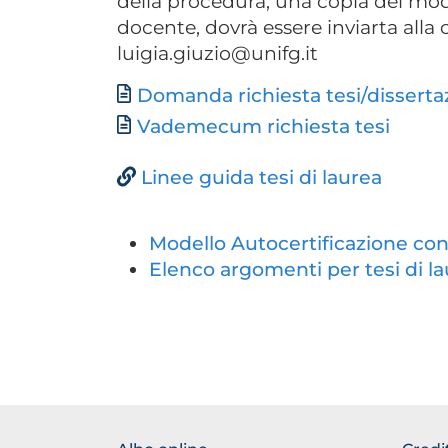
della procedura, una copia del modu
docente, dovrà essere inviarta alla 
luigia.giuzio@unifg.it
Documento
Domanda richiesta tesi/dissertaz
Vademecum richiesta tesi
Linee guida tesi di laurea
Modello Autocertificazione co
Elenco argomenti per tesi di 