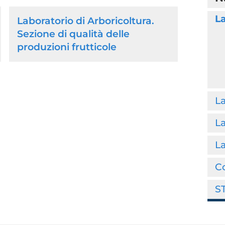
La
Laboratorio di Arboricoltura.
Sezione di qualità delle
produzioni frutticole
La
La
La
Co
ST