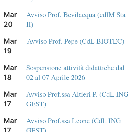
Avviso Prof. Bevilacqua (cdlM Sta
Mar
II)
20
Avviso Prof. Pepe (CdL BIOTEC)
Mar
19
Sospensione attività didattiche dal
Mar
02 al 07 Aprile 2026
18
Avviso Prof.ssa Altieri P. (CdL ING
Mar
GEST)
17
Avviso Prof.ssa Leone (CdL ING
Mar
GEST)
17