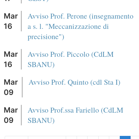
Avviso Prof. Perone (insegnamento
Mar
a s. l. "Meccanizzazione di
16
precisione")
Avviso Prof. Piccolo (CdLM
Mar
SBANU)
16
Avviso Prof. Quinto (cdl Sta I)
Mar
09
Avviso Prof.ssa Fariello (CdLM
Mar
SBANU)
09
Paginazione