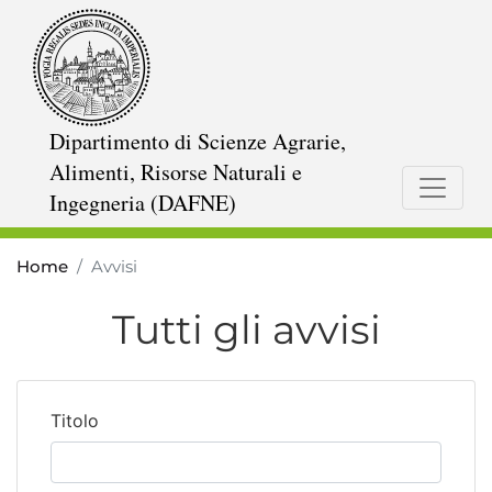
Salta
al
contenuto
principale
Dipartimento di Scienze Agrarie,
Alimenti, Risorse Naturali e
Ingegneria (DAFNE)
Home
Avvisi
Tutti gli avvisi
Titolo