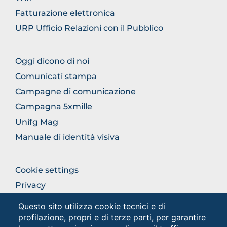
Fatturazione elettronica
URP Ufficio Relazioni con il Pubblico
FOOTER
Oggi dicono di noi
COMUNICAZIONE
Comunicati stampa
Campagne di comunicazione
Campagna 5xmille
Unifg Mag
Manuale di identità visiva
FOOTER
Cookie settings
COLONNA
Privacy
DESTRA
Privacy - Studenti
Questo sito utilizza cookie tecnici e di
profilazione, propri e di terze parti, per garantire