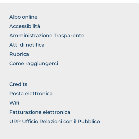
FOOTER
Albo online
NORMATIVA
Accessibilità
Amministrazione Trasparente
Atti di notifica
Rubrica
Come raggiungerci
FOOTER
Credits
GENERICO
Posta elettronica
Wifi
Fatturazione elettronica
URP Ufficio Relazioni con il Pubblico