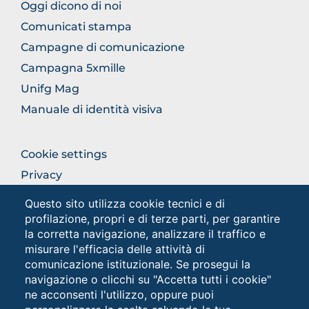
FOOTER
Oggi dicono di noi
COMUNICAZIONE
Comunicati stampa
Campagne di comunicazione
Campagna 5xmille
Unifg Mag
Manuale di identità visiva
FOOTER
Cookie settings
COLONNA
Privacy
DESTRA
Privacy - Studenti
Questo sito utilizza cookie tecnici e di
profilazione, propri e di terze parti, per garantire
la corretta navigazione, analizzare il traffico e
Social
misurare l'efficacia delle attività di
comunicazione istituzionale. Se prosegui la
navigazione o clicchi su "Accetta tutti i cookie"
ne acconsenti l'utilizzo, oppure puoi