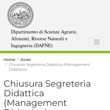
Salta
al
contenuto
principale
Dipartimento di Scienze Agrarie,
Alimenti, Risorse Naturali e
Ingegneria (DAFNE)
Home
Avvisi
Chiusura Segreteria Didattica (Management
Didattico)
Chiusura Segreteria
Didattica
(Management