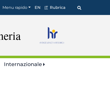
Shortcuts
Menu rapido
EN
IT
Rubrica
neria
Internazionale