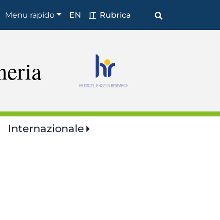
Shortcuts
Menu rapido
EN
IT
Rubrica
neria
Internazionale