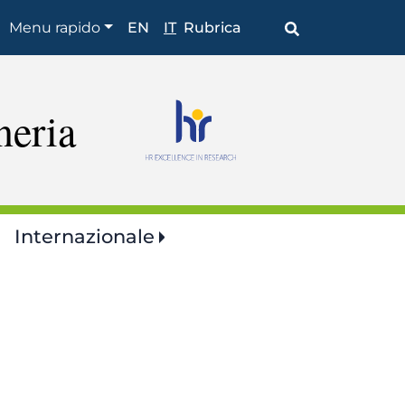
Shortcuts
Menu rapido
EN
IT
Rubrica
neria
Internazionale