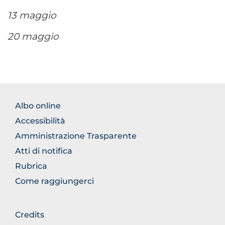
13 maggio
20 maggio
FOOTER
Albo online
NORMATIVA
Accessibilità
Amministrazione Trasparente
Atti di notifica
Rubrica
Come raggiungerci
FOOTER
Credits