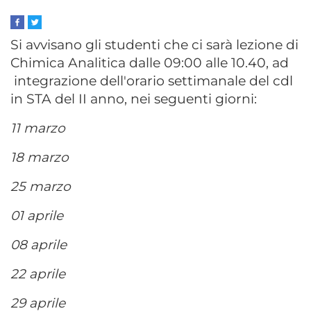
Si avvisano gli studenti che ci sarà lezione di
Chimica Analitica dalle 09:00 alle 10.40, ad
integrazione dell'orario settimanale del cdl
in STA del II anno, nei seguenti giorni:
11 marzo
18 marzo
25 marzo
01 aprile
08 aprile
22 aprile
29 aprile