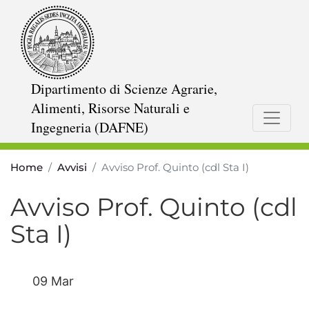
Salta
al
contenuto
principale
Dipartimento di Scienze Agrarie,
Alimenti, Risorse Naturali e
Ingegneria (DAFNE)
Home
Avvisi
Avviso Prof. Quinto (cdl Sta I)
Avviso Prof. Quinto (cdl
Sta I)
09 Mar