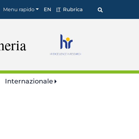
Shortcuts
Menu rapido
EN
IT
Rubrica
neria
Internazionale