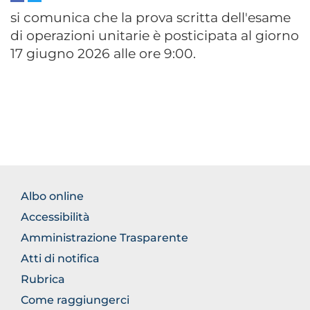
si comunica che la prova scritta dell'esame
di operazioni unitarie è posticipata al giorno
17 giugno 2026 alle ore 9:00.
FOOTER
Albo online
NORMATIVA
Accessibilità
Amministrazione Trasparente
Atti di notifica
Rubrica
Come raggiungerci