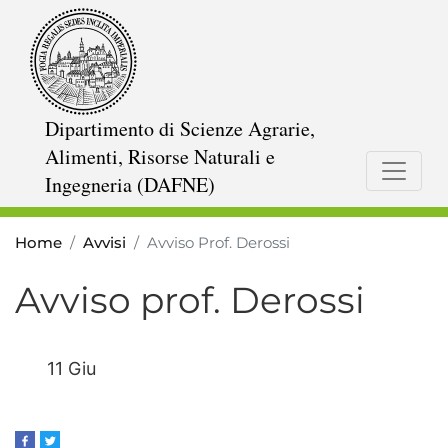
Salta
al
contenuto
principale
Dipartimento di Scienze Agrarie,
Alimenti, Risorse Naturali e
Ingegneria (DAFNE)
Home
Avvisi
Avviso Prof. Derossi
Avviso prof. Derossi
11 Giu