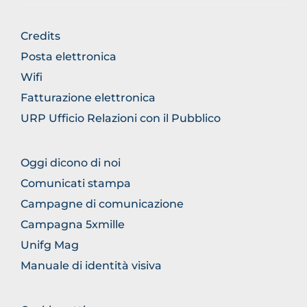
FOOTER
Credits
GENERICO
Posta elettronica
Wifi
Fatturazione elettronica
URP Ufficio Relazioni con il Pubblico
FOOTER
Oggi dicono di noi
COMUNICAZIONE
Comunicati stampa
Campagne di comunicazione
Campagna 5xmille
Unifg Mag
Manuale di identità visiva