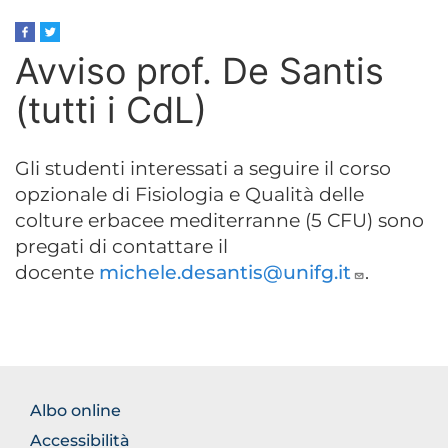
Avviso prof. De Santis
(tutti i CdL)
Gli studenti interessati a seguire il corso
opzionale di Fisiologia e Qualità delle
colture erbacee mediterranne (5 CFU) sono
pregati di contattare il
docente
michele.desantis@unifg.it
.
FOOTER
Albo online
NORMATIVA
Accessibilità