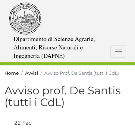
Salta
al
contenuto
principale
Dipartimento di Scienze Agrarie,
Alimenti, Risorse Naturali e
Ingegneria (DAFNE)
Home
Avvisi
Avviso Prof. De Santis (tutti I CdL)
Avviso prof. De Santis
(tutti i CdL)
22 Feb