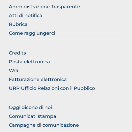
Amministrazione Trasparente
Atti di notifica
Rubrica
Come raggiungerci
FOOTER
Credits
GENERICO
Posta elettronica
Wifi
Fatturazione elettronica
URP Ufficio Relazioni con il Pubblico
FOOTER
Oggi dicono di noi
COMUNICAZIONE
Comunicati stampa
Campagne di comunicazione