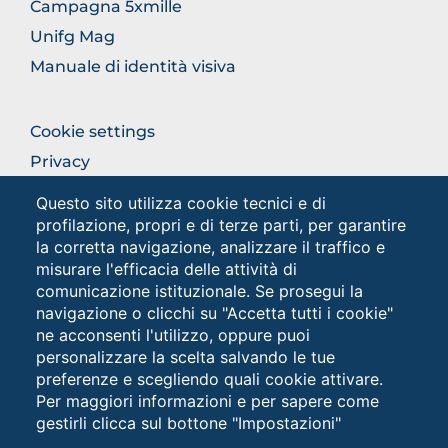
Campagna 5xmille
Unifg Mag
Manuale di identità visiva
FOOTER
Cookie settings
COLONNA
Privacy
DESTRA
Privacy - Studenti
Questo sito utilizza cookie tecnici e di
profilazione, propri e di terze parti, per garantire
la corretta navigazione, analizzare il traffico e
Social
misurare l'efficacia delle attività di
comunicazione istituzionale. Se prosegui la
navigazione o clicchi su "Accetta tutti i cookie"
ne acconsenti l'utilizzo, oppure puoi
personalizzare la scelta salvando le tue
preferenze e scegliendo quali cookie attivare.
Per maggiori informazioni e per sapere come
gestirli clicca sul bottone "Impostazioni"