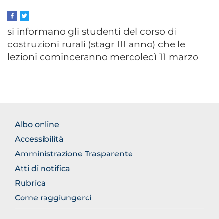
si informano gli studenti del corso di
costruzioni rurali (stagr III anno) che le
lezioni cominceranno mercoledì 11 marzo
FOOTER
Albo online
NORMATIVA
Accessibilità
Amministrazione Trasparente
Atti di notifica
Rubrica
Come raggiungerci