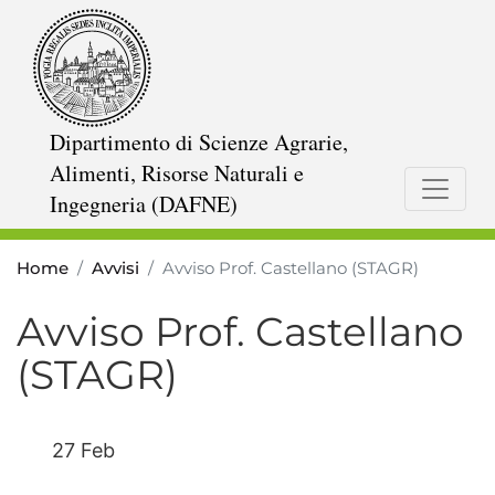
Salta
al
contenuto
principale
Dipartimento di Scienze Agrarie,
Alimenti, Risorse Naturali e
Ingegneria (DAFNE)
Home
Avvisi
Avviso Prof. Castellano (STAGR)
Avviso Prof. Castellano
(STAGR)
27 Feb