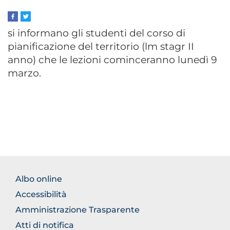
si informano gli studenti del corso di
pianificazione del territorio (lm stagr II
anno) che le lezioni cominceranno lunedì 9
marzo.
FOOTER
Albo online
NORMATIVA
Accessibilità
Amministrazione Trasparente
Atti di notifica