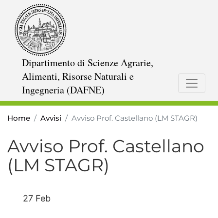
Salta
al
contenuto
principale
Dipartimento di Scienze Agrarie,
Alimenti, Risorse Naturali e
Ingegneria (DAFNE)
Home
Avvisi
Avviso Prof. Castellano (LM STAGR)
Avviso Prof. Castellano
(LM STAGR)
27 Feb