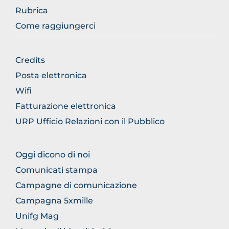
Rubrica
Come raggiungerci
FOOTER
Credits
GENERICO
Posta elettronica
Wifi
Fatturazione elettronica
URP Ufficio Relazioni con il Pubblico
FOOTER
Oggi dicono di noi
COMUNICAZIONE
Comunicati stampa
Campagne di comunicazione
Campagna 5xmille
Unifg Mag