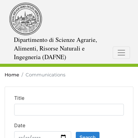
Skip
to
main
content
Dipartimento di Scienze Agrarie,
Alimenti, Risorse Naturali e
Ingegneria (DAFNE)
Home
Communications
Title
Date
Search