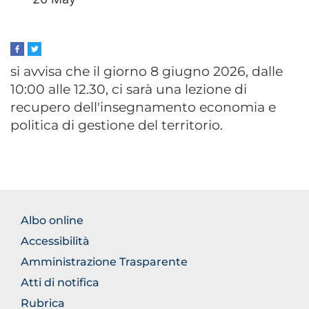
si avvisa che il giorno 8 giugno 2026, dalle
10:00 alle 12.30, ci sarà una lezione di
recupero dell'insegnamento economia e
politica di gestione del territorio.
BROWSE
Albo online
THE
Accessibilità
SECTION
Amministrazione Trasparente
Atti di notifica
Rubrica