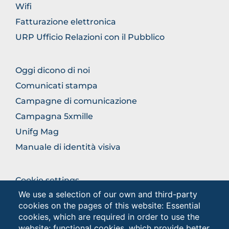
Wifi
Fatturazione elettronica
URP Ufficio Relazioni con il Pubblico
BROWSE
Oggi dicono di noi
THE
Comunicati stampa
SECTION
Campagne di comunicazione
Campagna 5xmille
Unifg Mag
Manuale di identità visiva
BROWSE
Cookie settings
THE
We use a selection of our own and third-party
Privacy
SECTION
cookies on the pages of this website: Essential
Privacy - Studenti
cookies, which are required in order to use the
website; functional cookies, which provide better